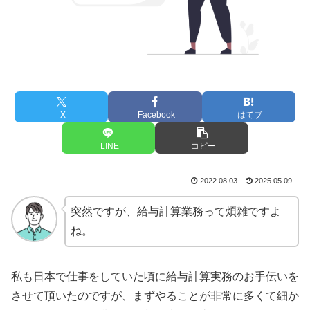
X
Facebook
はてブ
LINE
コピー
2022.08.03
2025.05.09
突然ですが、給与計算業務って煩雑ですよ
ね。
私も日本で仕事をしていた頃に給与計算実務のお手伝いを
させて頂いたのですが、まずやることが非常に多くて細か