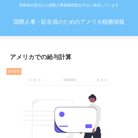
実務者の視点から国際人事税務情報を中心に発信しています
国際人事・駐在員のためのアメリカ税務情報
アメリカでの給与計算
給与計算