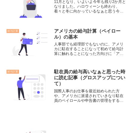
11月となり、いよいよ今年も残り2か月と
なりました。ハロウィーンも終わり、
着々と冬に向かっているなぁと思う今日
この頃です。Tomoこの時期になると必ず
思い出されるのが「年末調整」ですね年
末調整について先日、日経新聞に年末調
整の記事が掲載され...
アメリカの給与計算（ペイロー
給与計算
ル）の基本
人事部でも経理部でもないのに、アメリ
カに駐在することになって初めて給与計
算に触れることになった方向けに「アメ
リカの給与計算（ペイロール）の基本」
をまとめていきます。今まで断片的にア
メリカの給与計算について記事を書いて
駐在員の給与高いなぁと思った時
給与計算
おりますが、一度基本的な...
に読む記事（グロスアップについ
て）
国際人事のお仕事を最近始められた方
や、アメリカに派遣されていきなり駐在
員のペイロールや申告書の管理をするこ
とになった方々が最初に思うことの一つ
に「駐在員の給与高くない？？？」とい
うことがあると思います。駐在員の方か
らも「私、こんなに給料もら...