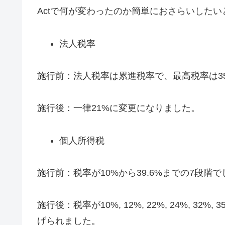
Actで何が変わったのか簡単におさらいしたい
法人税率
施行前：法人税率は累進税率で、最高税率は3
施行後：一律21%に変更になりました。
個人所得税
施行前：税率が10%から39.6%までの7段階
施行後：税率が10%, 12%, 22%, 24%, 3
げられました。