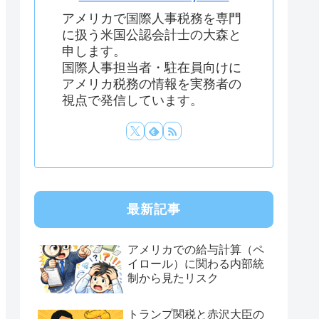
アメリカで国際人事税務を専門
に扱う米国公認会計士の大森と
申します。
国際人事担当者・駐在員向けに
アメリカ税務の情報を実務者の
視点で発信しています。
最新記事
アメリカでの給与計算（ペ
イロール）に関わる内部統
制から見たリスク
トランプ関税と赤沢大臣の