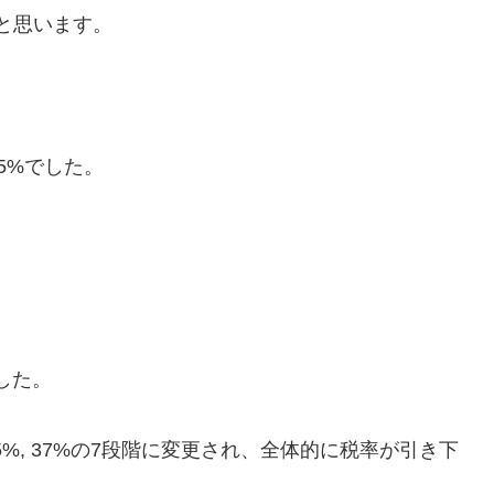
と思います。
5%でした。
でした。
2%, 35%, 37%の7段階に変更され、全体的に税率が引き下