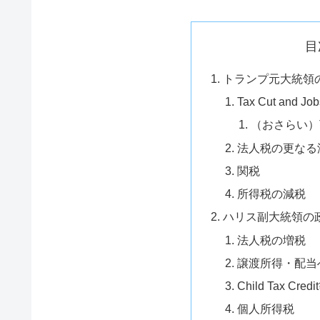
目
トランプ元大統領
Tax Cut and 
（おさらい）Tax
法人税の更なる
関税
所得税の減税
ハリス副大統領の
法人税の増税
譲渡所得・配当
Child Tax Credi
個人所得税