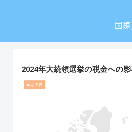
国際
2024年大統領選挙の税金への
確定申告