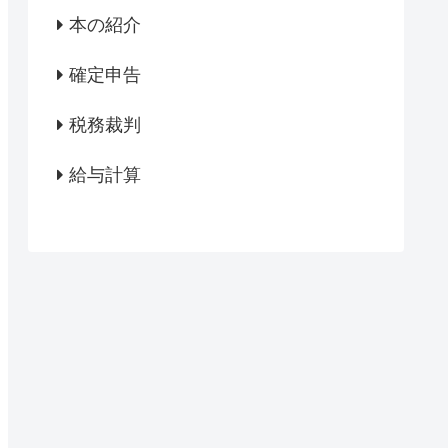
本の紹介
確定申告
税務裁判
給与計算