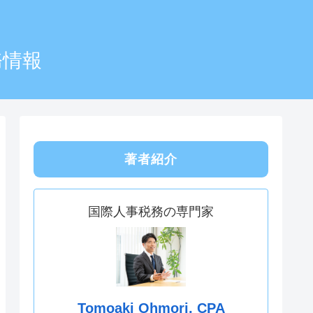
務情報
著者紹介
国際人事税務の専門家
Tomoaki Ohmori, CPA