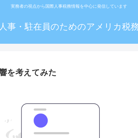
実務者の視点から国際人事税務情報を中心に発信しています
人事・駐在員のためのアメリカ税
影響を考えてみた