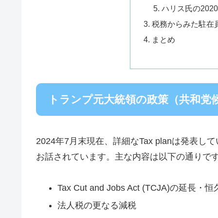
ハリス氏の202
税務からみた駐在
まとめ
トランプ元大統領の政策（共和党
2024年7月末現在、詳細なTax planは
お話されています。主な内容は以下の通りで
Tax Cut and Jobs Act (TCJA)の延長・
法人税の更なる減税