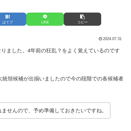
はてブ
LINE
コピー
2024.07.31
なりました。4年前の狂乱？をよく覚えているのです
の大統領候補が出揃いましたので今の段階での各候補者
。
れませんので、予め準備しておきたいですね。