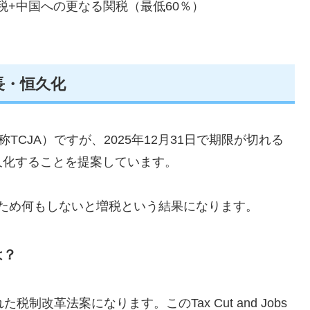
税+中国への更なる関税（最低60％）
)の延長・恒久化
ct（通称TCJA）ですが、2025年12月31日で期限が切れる
久化することを提案しています。
るため何もしないと増税という結果になります。
は？
税制改革法案になります。このTax Cut and Jobs